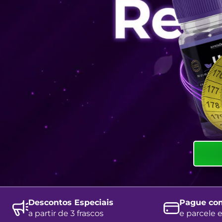
Descontos Especiais
Pague co
a partir de 3 frascos
e parcele 