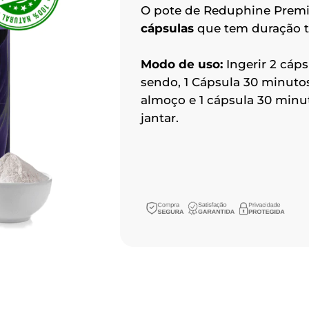
O pote de Reduphine Pre
cápsulas
que tem duração t
Modo de uso:
Ingerir 2 cáps
sendo, 1 Cápsula 30 minuto
almoço e 1 cápsula 30 minu
jantar.