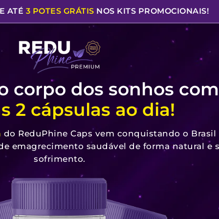
E ATÉ
3 POTES GRÁTIS
NOS KITS PROMOCIONAIS!
o corpo dos sonhos com
 2 cápsulas ao dia!
m
do ReduPhine Caps vem conquistando o Brasil
 de emagrecimento saudável de forma natural e
sofrimento.