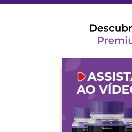
Descubr
Premi