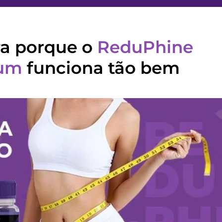
a porque o
ReduPhine
um
funciona tão bem