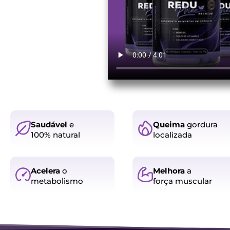
Saudável
e
Queima
gordura
100% natural
localizada
Acelera
o
Melhora
a
metabolismo
força muscular