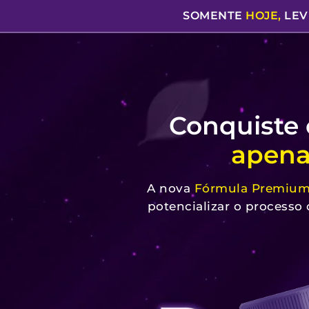
SOMENTE
HOJE,
LEV
Conquiste 
apenas
A nova
Fórmula Premiu
potencializar o processo