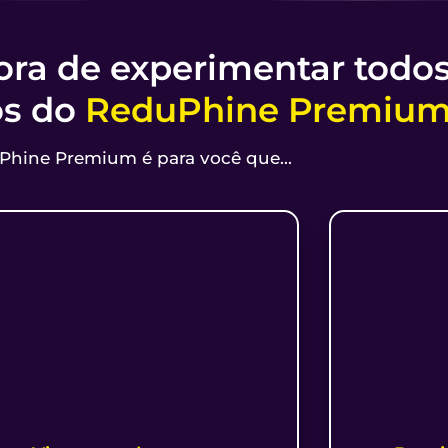
ra de experimentar todo
os do
ReduPhine Premiu
hine Premium é para você que...